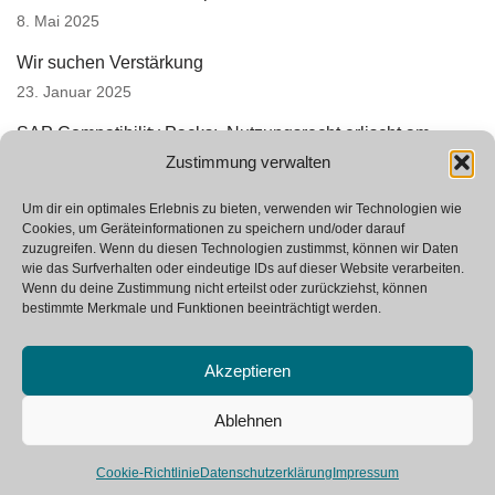
8. Mai 2025
Wir suchen Verstärkung
23. Januar 2025
SAP Compatibility Packs: Nutzungsrecht erlischt am
Zustimmung verwalten
01.01.2026
16. Januar 2025
Um dir ein optimales Erlebnis zu bieten, verwenden wir Technologien wie
Cookies, um Geräteinformationen zu speichern und/oder darauf
zuzugreifen. Wenn du diesen Technologien zustimmst, können wir Daten
wie das Surfverhalten oder eindeutige IDs auf dieser Website verarbeiten.
Wenn du deine Zustimmung nicht erteilst oder zurückziehst, können
bestimmte Merkmale und Funktionen beeinträchtigt werden.
Akzeptieren
Neve
| Powered by
WordPress
Ablehnen
SAP Glossar
Kontakt
Impressum
Cookie-Richtlinie
Datenschutzerklärung
Impressum
Datenschutzerklärung