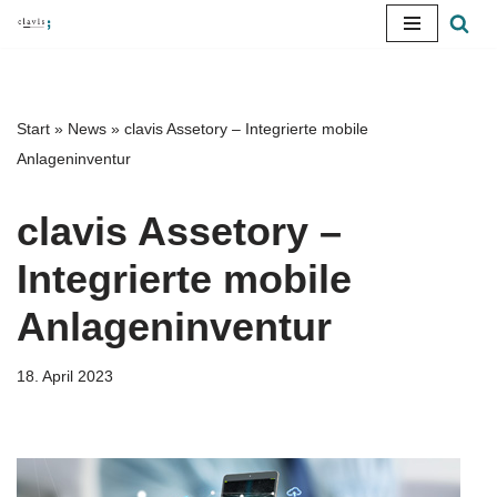
Zum
Inhalt
springen
Start
»
News
»
clavis Assetory – Integrierte mobile
Anlageninventur
clavis Assetory –
Integrierte mobile
Anlageninventur
18. April 2023