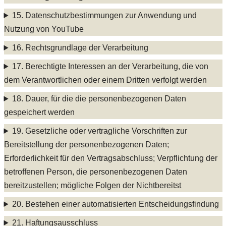
15. Datenschutzbestimmungen zur Anwendung und
Nutzung von YouTube
16. Rechtsgrundlage der Verarbeitung
17. Berechtigte Interessen an der Verarbeitung, die von
dem Verantwortlichen oder einem Dritten verfolgt werden
18. Dauer, für die die personenbezogenen Daten
gespeichert werden
19. Gesetzliche oder vertragliche Vorschriften zur
Bereitstellung der personenbezogenen Daten;
Erforderlichkeit für den Vertragsabschluss; Verpflichtung der
betroffenen Person, die personenbezogenen Daten
bereitzustellen; mögliche Folgen der Nichtbereitst
20. Bestehen einer automatisierten Entscheidungsfindung
21. Haftungsausschluss