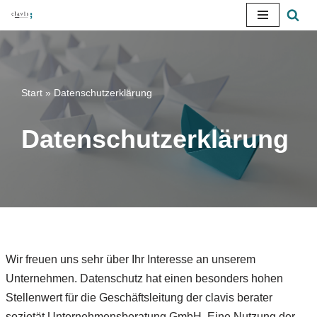
Zum
Inhalt
springen
Start
»
Datenschutzerklärung
Datenschutzerklärung
Wir freuen uns sehr über Ihr Interesse an unserem
Unternehmen. Datenschutz hat einen besonders hohen
Stellenwert für die Geschäftsleitung der clavis berater
sozietät Unternehmensberatung GmbH. Eine Nutzung der