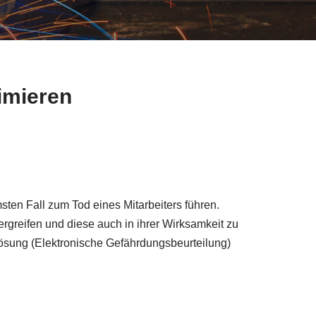
imieren
ten Fall zum Tod eines Mitarbeiters führen.
rgreifen und diese auch in ihrer Wirksamkeit zu
n Lösung (Elektronische Gefährdungsbeurteilung)