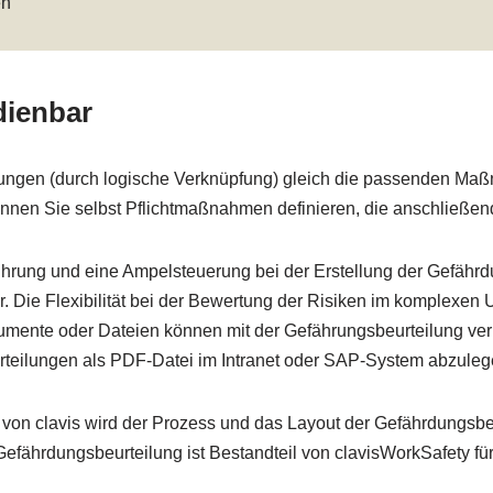
en
dienbar
ungen (durch logische Verknüpfung) gleich die passenden Maßn
nnen Sie selbst Pflichtmaßnahmen definieren, die anschließend
ührung und eine Ampelsteuerung bei der Erstellung der Gefährdu
 Die Flexibilität bei der Bewertung der Risiken im komplexen U
umente oder Dateien können mit der Gefährungsbeurteilung ver
rteilungen als PDF-Datei im Intranet oder SAP-System abzuleg
von clavis wird der Prozess und das Layout der Gefährdungsbeu
 Gefährdungsbeurteilung ist Bestandteil von clavisWorkSafety 