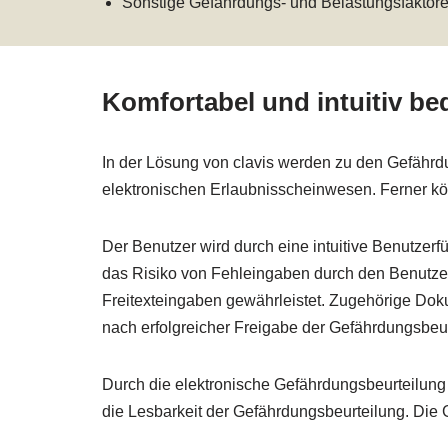
Sonstige Gefährdungs- und Belastungsfaktor
Komfortabel und intuitiv be
In der Lösung von clavis werden zu den Gefährd
elektronischen Erlaubnisscheinwesen. Ferner kö
Der Benutzer wird durch eine intuitive Benutzerf
das Risiko von Fehleingaben durch den Benutzer.
Freitexteingaben gewährleistet. Zugehörige Dok
nach erfolgreicher Freigabe der Gefährdungsbeu
Durch die elektronische Gefährdungsbeurteilung 
die Lesbarkeit der Gefährdungsbeurteilung. Die