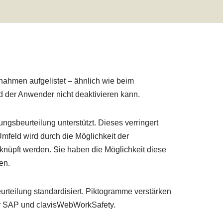
ahmen aufgelistet – ähnlich wie beim
 der Anwender nicht deaktivieren kann.
ngsbeurteilung unterstützt. Dieses verringert
mfeld wird durch die Möglichkeit der
knüpft werden. Sie haben die Möglichkeit diese
en.
rteilung standardisiert. Piktogramme verstärken
für SAP und clavisWebWorkSafety.