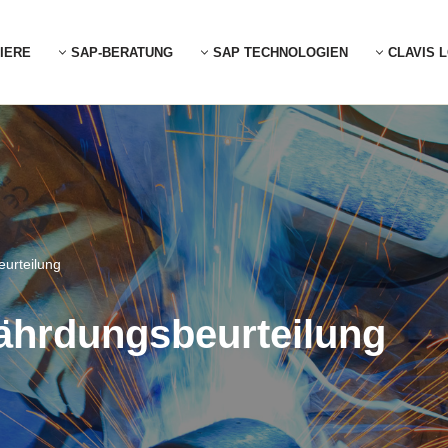
IERE
SAP-BERATUNG
SAP TECHNOLOGIEN
CLAVIS 
eurteilung
ährdungsbeurteilung