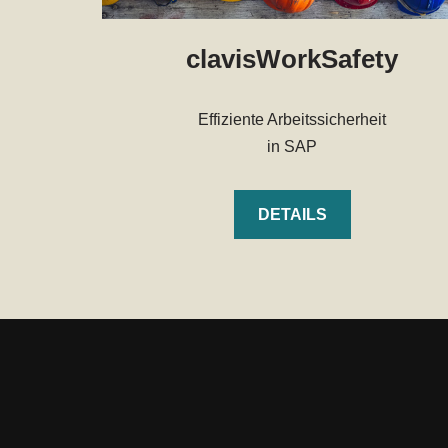
clavisWorkSafety
Effiziente Arbeitssicherheit
in SAP
DETAILS