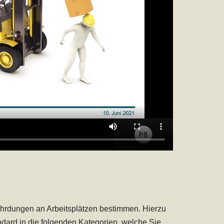
ährdungen an Arbeitsplätzen bestimmen. Hierzu
ndard in die folgenden Kategorien, welche Sie