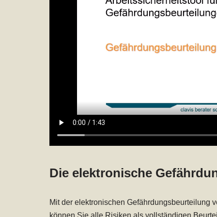
Die elektronische Gefährdun
Mit der elektronischen Gefährdungsbeurteilung 
können Sie alle Risiken als vollständigen Beurt