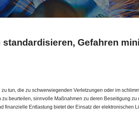
 standardisieren, Gefahren min
 zu tun, die zu schwerwiegenden Verletzungen oder im schlimms
n zu beurteilen, sinnvolle Maßnahmen zu deren Beseitigung zu e
und finanzielle Entlastung bietet der Einsatz der elektronische