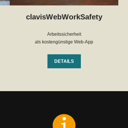
clavisWebWorkSafety
Arbeitssicherheit
als kostengünstige Web-App
DETAILS