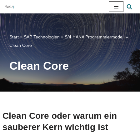
Zum
Inhalt
springen
Start
»
SAP Technologien
»
S/4 HANA Programmiermodell
»
Clean Core
Clean Core
Clean Core oder warum ein
sauberer Kern wichtig ist