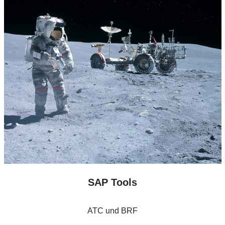
SAP Tools
ATC und BRF