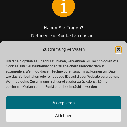
Haben Sie Fragen?
Nehmen Sie Kontakt zu uns auf.
Zustimmung verwalten
KONTAKT
Um dir ein optimales Erlebnis zu bieten, verwenden wir Technologien wie
Cookies, um Geräteinformationen zu speichern und/oder darauf
zuzugreifen. Wenn du diesen Technologien zustimmst, können wir Daten
wie das Surfverhalten oder eindeutige IDs auf dieser Website verarbeiten.
Wenn du deine Zustimmung nicht erteilst oder zurückziehst, können
bestimmte Merkmale und Funktionen beeinträchtigt werden.
Akzeptieren
Neve
| Powered by
WordPress
Ablehnen
SAP Glossar
Kontakt
Impressum