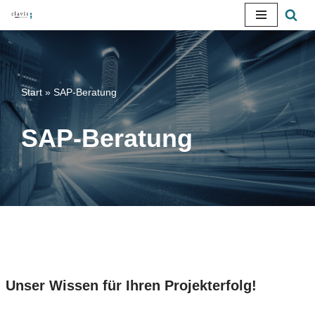
Zum
Inhalt
springen
Start
»
SAP-Beratung
SAP-Beratung
Unser Wissen für Ihren Projekterfolg!