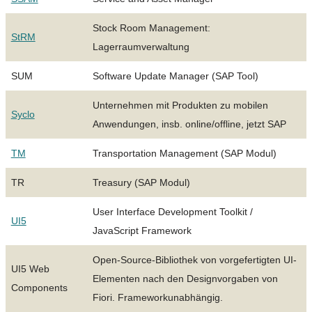
Stock Room Management:
StRM
Lagerraumverwaltung
SUM
Software Update Manager (SAP Tool)
Unternehmen mit Produkten zu mobilen
Syclo
Anwendungen, insb. online/offline, jetzt SAP
TM
Transportation Management (SAP Modul)
TR
Treasury (SAP Modul)
User Interface Development Toolkit /
UI5
JavaScript Framework
Open-Source-Bibliothek von vorgefertigten UI-
UI5 Web
Elementen nach den Designvorgaben von
Components
Fiori. Frameworkunabhängig.