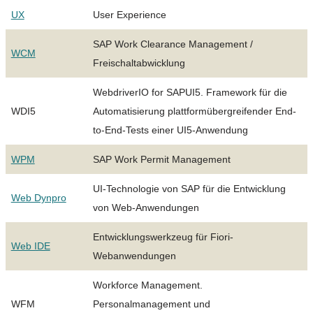
UX
User Experience
SAP Work Clearance Management /
WCM
Freischaltabwicklung
WebdriverIO for SAPUI5. Framework für die
WDI5
Automatisierung plattformübergreifender End-
to-End-Tests einer UI5-Anwendung
WPM
SAP Work Permit Management
UI-Technologie von SAP für die Entwicklung
Web Dynpro
von Web-Anwendungen
Entwicklungswerkzeug für Fiori-
Web IDE
Webanwendungen
Workforce Management.
WFM
Personalmanagement und