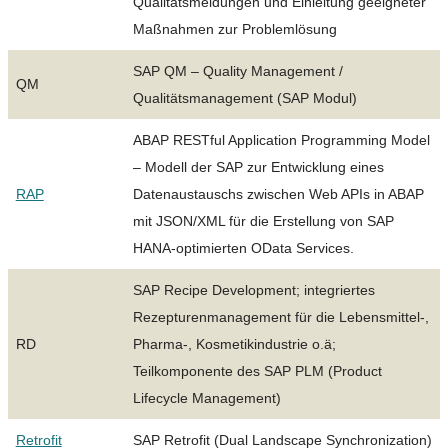
Qualitätsmeldungen und Einleitung geeigneter
Maßnahmen zur Problemlösung
SAP QM – Quality Management /
QM
Qualitätsmanagement (SAP Modul)
ABAP RESTful Application Programming Model
– Modell der SAP zur Entwicklung eines
RAP
Datenaustauschs zwischen Web APIs in ABAP
mit JSON/XML für die Erstellung von SAP
HANA-optimierten OData Services.
SAP Recipe Development; integriertes
Rezepturenmanagement für die Lebensmittel-,
RD
Pharma-, Kosmetikindustrie o.ä;
Teilkomponente des SAP PLM (Product
Lifecycle Management)
Retrofit
SAP Retrofit (Dual Landscape Synchronization)