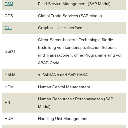
FSM
Field Service Management (SAP Modul)
GTS
Global Trade Services (SAP Modul)
GUI
Graphical User Interface
Client-Server-basierte Technologie für die
Erstellung von kundenspezifischen Screens
GuiXT
und Transaktionen, ohne Programmierung von
ABAP-Code
HANA
s. S/4HANA und SAP HANA
HCM
Human Capital Management
Human Resources / Personalwesen (SAP
HR
Modul)
HUM
Handling Unit Management