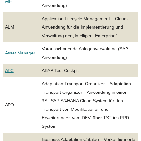
AIF
Anwendung)
Application Lifecycle Management – Cloud-
ALM
Anwendung für die Implementierung und
Verwaltung der „Intelligent Enterprise“
Vorausschauende Anlagenverwaltung (SAP
Asset Manager
Anwendung)
ATC
ABAP Test Cockpit
Adaptation Transport Organizer – Adaptation
Transport Organizer – Anwendung in einem
3SL SAP S/4HANA Cloud System für den
ATO
Transport von Modifikationen und
Erweiterungen vom DEV, über TST ins PRD
System
Business Adaptation Catalog – Vorkonfigurierte