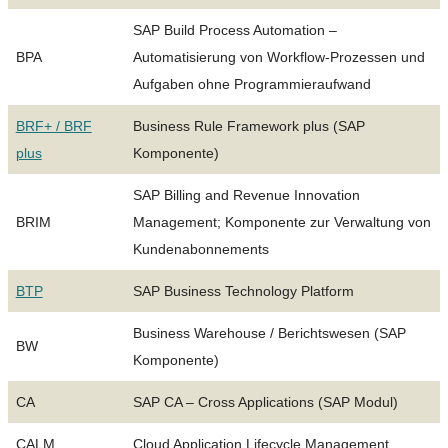
SAP Build Process Automation –
BPA
Automatisierung von Workflow-Prozessen und
Aufgaben ohne Programmieraufwand
BRF+ / BRF
Business Rule Framework plus (SAP
plus
Komponente)
SAP Billing and Revenue Innovation
BRIM
Management; Komponente zur Verwaltung von
Kundenabonnements
BTP
SAP Business Technology Platform
Business Warehouse / Berichtswesen (SAP
BW
Komponente)
CA
SAP CA – Cross Applications (SAP Modul)
CALM
Cloud Application Lifecycle Management