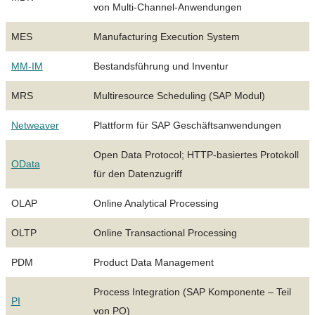
von Multi-Channel-Anwendungen
MES
Manufacturing Execution System
MM-IM
Bestandsführung und Inventur
MRS
Multiresource Scheduling (SAP Modul)
Netweaver
Plattform für SAP Geschäftsanwendungen
Open Data Protocol; HTTP-basiertes Protokoll
OData
für den Datenzugriff
OLAP
Online Analytical Processing
OLTP
Online Transactional Processing
PDM
Product Data Management
Process Integration (SAP Komponente – Teil
PI
von PO)