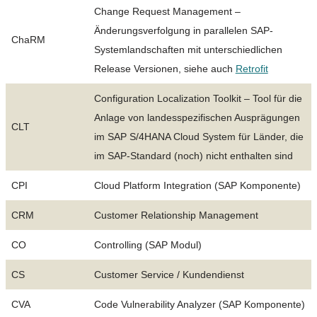
Change Request Management –
Änderungsverfolgung in parallelen SAP-
ChaRM
Systemlandschaften mit unterschiedlichen
Release Versionen, siehe auch
Retrofit
Configuration Localization Toolkit – Tool für die
Anlage von landesspezifischen Ausprägungen
CLT
im SAP S/4HANA Cloud System für Länder, die
im SAP-Standard (noch) nicht enthalten sind
CPI
Cloud Platform Integration (SAP Komponente)
CRM
Customer Relationship Management
CO
Controlling (SAP Modul)
CS
Customer Service / Kundendienst
CVA
Code Vulnerability Analyzer (SAP Komponente)