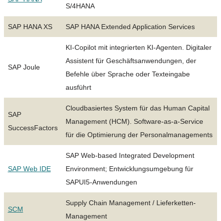
S/4HANA
SAP HANA XS
SAP HANA Extended Application Services
KI-Copilot mit integrierten KI-Agenten. Digitaler
Assistent für Geschäftsanwendungen, der
SAP Joule
Befehle über Sprache oder Texteingabe
ausführt
Cloudbasiertes System für das Human Capital
SAP
Management (HCM). Software-as-a-Service
SuccessFactors
für die Optimierung der Personalmanagements
SAP Web-based Integrated Development
SAP Web IDE
Environment; Entwicklungsumgebung für
SAPUI5-Anwendungen
Supply Chain Management / Lieferketten-
SCM
Management