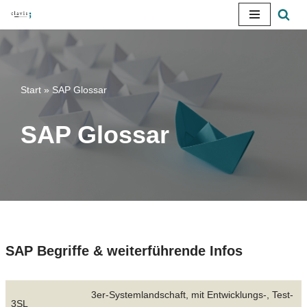
Zum
Inhalt
springen
Start
»
SAP Glossar
SAP Glossar
SAP Begriffe & weiterführende Infos
3er-Systemlandschaft, mit Entwicklungs-, Test-
3SL