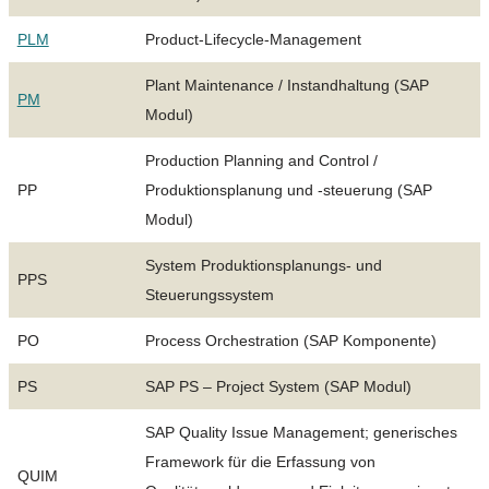
PLM
Product-Lifecycle-Management
Plant Maintenance / Instandhaltung (SAP
PM
Modul)
Production Planning and Control /
PP
Produktionsplanung und -steuerung (SAP
Modul)
System Produktionsplanungs- und
PPS
Steuerungssystem
PO
Process Orchestration (SAP Komponente)
PS
SAP PS – Project System (SAP Modul)
SAP Quality Issue Management; generisches
Framework für die Erfassung von
QUIM