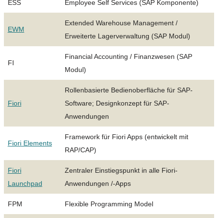
ESS
Employee Self Services (SAP Komponente)
Extended Warehouse Management /
EWM
Erweiterte Lagerverwaltung (SAP Modul)
Financial Accounting / Finanzwesen (SAP
FI
Modul)
Rollenbasierte Bedienoberfläche für SAP-
Fiori
Software; Designkonzept für SAP-
Anwendungen
Framework für Fiori Apps (entwickelt mit
Fiori Elements
RAP/CAP)
Fiori
Zentraler Einstiegspunkt in alle Fiori-
Launchpad
Anwendungen /-Apps
FPM
Flexible Programming Model