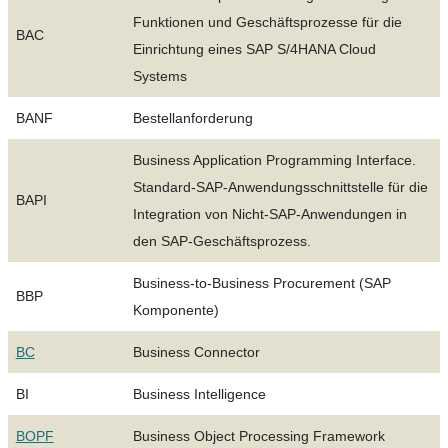
Funktionen und Geschäftsprozesse für die
BAC
Einrichtung eines SAP S/4HANA Cloud
Systems
BANF
Bestellanforderung
Business Application Programming Interface.
Standard-SAP-Anwendungsschnittstelle für die
BAPI
Integration von Nicht-SAP-Anwendungen in
den SAP-Geschäftsprozess.
Business-to-Business Procurement (SAP
BBP
Komponente)
BC
Business Connector
BI
Business Intelligence
BOPF
Business Object Processing Framework