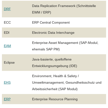
Data Replication Framework (Schnittstelle
DRF
EWM / ERP)
ECC
ERP Central Component
EDI
Electronic Data Interchange
Enterprise Asset Management (SAP-Modul,
EAM
ehemals SAP PM)
Java-basierte, quelloffene
Eclipse
Entwicklungsumgebung (IDE)
Environment, Health & Safety /
EHS
Umweltmanagement, Gesundheitsschutz und
Arbeitssicherheit (SAP Modul)
ERP
Enterprise Resource Planning