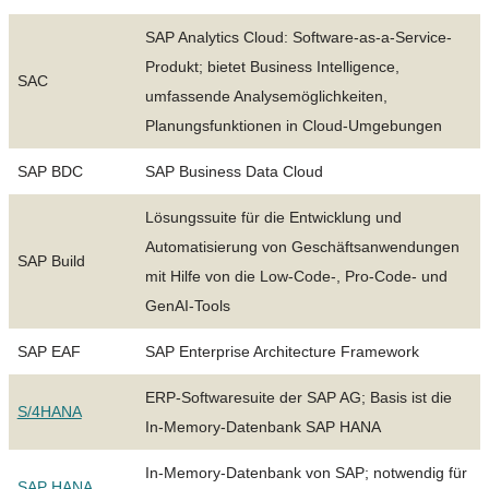
SAP Analytics Cloud: Software-as-a-Service-
Produkt; bietet Business Intelligence,
SAC
umfassende Analysemöglichkeiten,
Planungsfunktionen in Cloud-Umgebungen
SAP BDC
SAP Business Data Cloud
Lösungssuite für die Entwicklung und
Automatisierung von Geschäftsanwendungen
SAP Build
mit Hilfe von die Low-Code-, Pro-Code- und
GenAI-Tools
SAP EAF
SAP Enterprise Architecture Framework
ERP-Softwaresuite der SAP AG; Basis ist die
S/4HANA
In-Memory-Datenbank SAP HANA
In-Memory-Datenbank von SAP; notwendig für
SAP HANA