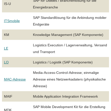
SAP for Utilities / Branchenlösung für die
IS-U
Energiebranche
SAP Standardlösung für die Anbindung mobiler
ITSmobile
Endgeräte
KM
Knowledge Management (SAP Komponente)
Logistics Execution / Lagerverwaltung, Versand
LE
und Transport
LO
Logistics / Logistik (SAP Komponente)
Media-Access-Control-Adresse; einmalige
MAC-Adresse
Adresse eines Netzwerkadaters (physikalische
Adresse)
MAIF
Mobile Application Integration Framework
SAP Mobile Development Kit für die Erstellung
MDK