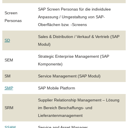
SAP Screen Personas für die individulee
Screen
Anpassung / Umgestaltung von SAP-
Personas
Oberflächen bzw. -Screens
Sales & Distribution / Verkauf & Vertrieb (SAP
SD
Modul)
Strategic Enterprise Management (SAP
SEM
Komponente)
SM
Service Management (SAP Modul)
SMP
SAP Mobile Platform
Supplier Relationship Management – Lösung
SRM
im Bereich Beschaffungs- und
Lieferantenmanagement
SSAM
Service and Asset Manager