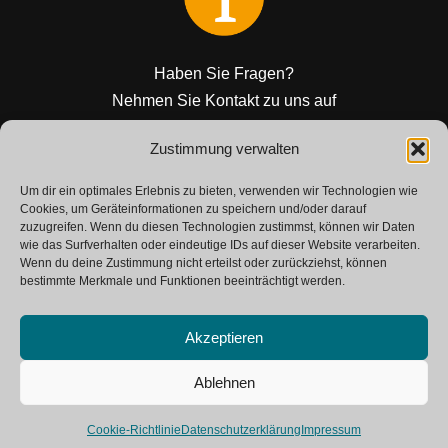
Haben Sie Fragen?
Nehmen Sie Kontakt zu uns auf
Zustimmung verwalten
KONTAKT
Um dir ein optimales Erlebnis zu bieten, verwenden wir Technologien wie
Cookies, um Geräteinformationen zu speichern und/oder darauf
zuzugreifen. Wenn du diesen Technologien zustimmst, können wir Daten
wie das Surfverhalten oder eindeutige IDs auf dieser Website verarbeiten.
Wenn du deine Zustimmung nicht erteilst oder zurückziehst, können
bestimmte Merkmale und Funktionen beeinträchtigt werden.
Akzeptieren
Neve
| Powered by
WordPress
Ablehnen
SAP Glossar
Kontakt
Impressum
Cookie-Richtlinie
Datenschutzerklärung
Impressum
Datenschutzerklärung