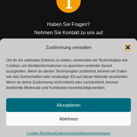
Haben Sie Fragen?
Nehmen Sie Kontakt zu uns auf
Zustimmung verwalten
KONTAKT
Um dir ein optimales Erlebnis zu bieten, verwenden wir Technologien wie
Cookies, um Geräteinformationen zu speichern und/oder darauf
zuzugreifen. Wenn du diesen Technologien zustimmst, können wir Daten
wie das Surfverhalten oder eindeutige IDs auf dieser Website verarbeiten.
Wenn du deine Zustimmung nicht erteilst oder zurückziehst, können
bestimmte Merkmale und Funktionen beeinträchtigt werden.
Akzeptieren
Neve
| Powered by
WordPress
Ablehnen
SAP Glossar
Kontakt
Impressum
Cookie-Richtlinie
Datenschutzerklärung
Impressum
Datenschutzerklärung