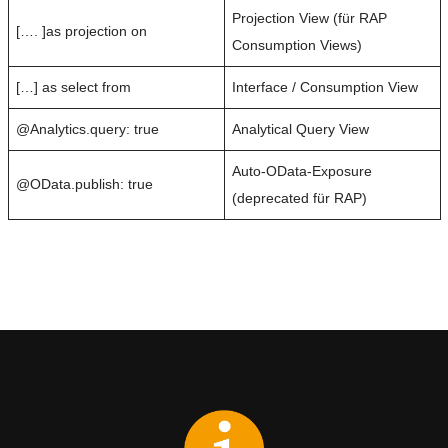
Projection View (für RAP
[…. ]as projection on
Consumption Views)
[…] as select from
Interface / Consumption View
@Analytics.query: true
Analytical Query View
Auto-OData-Exposure
@OData.publish: true
(deprecated für RAP)