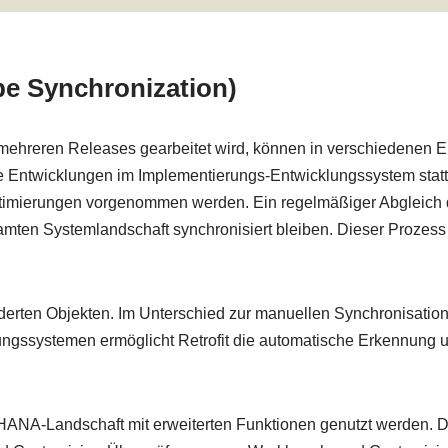
pe Synchronization)
n mehreren Releases gearbeitet wird, können in verschiedene
ue Entwicklungen im Implementierungs-Entwicklungssystem stat
imierungen vorgenommen werden. Ein regelmäßiger Abgleich de
amten Systemlandschaft synchronisiert bleiben. Dieser Prozess
änderten Objekten. Im Unterschied zur manuellen Synchronisatio
ngssystemen ermöglicht Retrofit die automatische Erkennung 
4HANA-Landschaft mit erweiterten Funktionen genutzt werden.