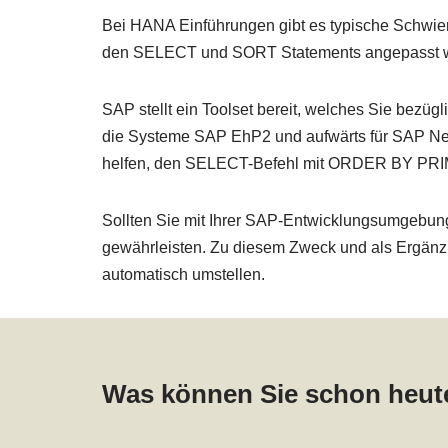
Bei HANA Einführungen gibt es typische Schwier
den SELECT und SORT Statements angepasst we
SAP stellt ein Toolset bereit, welches Sie bezü
die Systeme SAP EhP2 und aufwärts für SAP Net
helfen, den SELECT-Befehl mit ORDER BY PRIMAR
Sollten Sie mit Ihrer SAP-Entwicklungsumgebun
gewährleisten. Zu diesem Zweck und als Ergänzun
automatisch umstellen.
Was können Sie schon heut