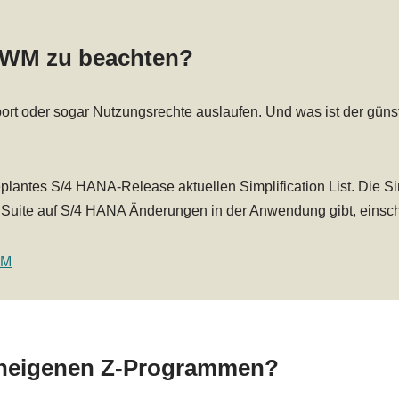
 WM zu beachten?
rt oder sogar Nutzungsrechte auslaufen. Und was ist der gün
geplantes S/4 HANA-Release aktuellen Simplification List. Die Sim
uite auf S/4 HANA Änderungen in der Anwendung gibt, einschl
WM
eneigenen Z-Programmen?