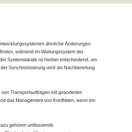
n Entwicklungssystemen ähnliche Änderungen
tfinden, während im Wartungssystem der
r Systemstände ist hierbei entscheidend, um
 der Synchronisierung wird als Nachbereitung
n von Transportaufträgen mit geänderten
und das Management von Konflikten, wenn ein
 Dazu gehören umfassende