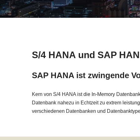
S/4 HANA und SAP HANA
SAP HANA ist zwingende V
Kern von S/4 HANA ist die In-Memory Datenbank
Datenbank nahezu in Echtzeit zu extrem leistu
verschiedenen Datenbanken und Datenbanktype