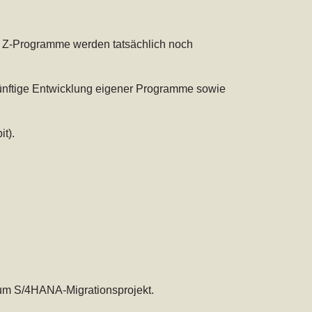
e Z-Programme werden tatsächlich noch
künftige Entwicklung eigener Programme sowie
t).
zum S/4HANA-Migrationsprojekt.