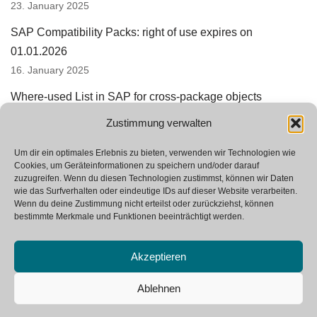
23. January 2025
SAP Compatibility Packs: right of use expires on
01.01.2026
16. January 2025
Where-used List in SAP for cross-package objects
15. August 2024
Zustimmung verwalten
SAP Integration Suite replaces PI and PO
Um dir ein optimales Erlebnis zu bieten, verwenden wir Technologien wie
24. June 2024
Cookies, um Geräteinformationen zu speichern und/oder darauf
zuzugreifen. Wenn du diesen Technologien zustimmst, können wir Daten
wie das Surfverhalten oder eindeutige IDs auf dieser Website verarbeiten.
Wenn du deine Zustimmung nicht erteilst oder zurückziehst, können
bestimmte Merkmale und Funktionen beeinträchtigt werden.
Akzeptieren
Ablehnen
Neve
| Powered by
WordPress