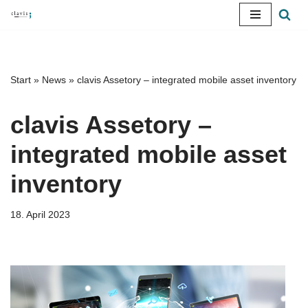
Skip
to
content
Start
»
News
»
clavis Assetory – integrated mobile asset inventory
clavis Assetory –
integrated mobile asset
inventory
18. April 2023