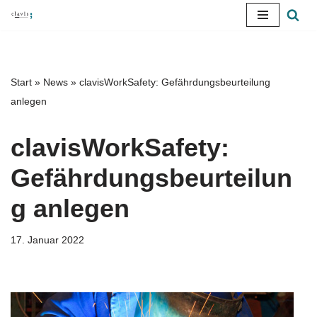
Zum
Inhalt
springen
Start
»
News
»
clavisWorkSafety: Gefährdungsbeurteilung
anlegen
clavisWorkSafety:
Gefährdungsbeurteilun
g anlegen
17. Januar 2022