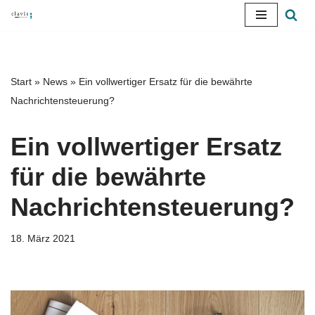
Zum
Inhalt
springen
Start
»
News
»
Ein vollwertiger Ersatz für die bewährte
Nachrichtensteuerung?
Ein vollwertiger Ersatz
für die bewährte
Nachrichtensteuerung?
18. März 2021