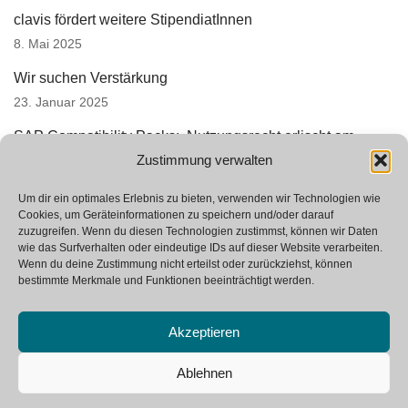
clavis fördert weitere StipendiatInnen
8. Mai 2025
Wir suchen Verstärkung
23. Januar 2025
SAP Compatibility Packs: Nutzungsrecht erlischt am
Zustimmung verwalten
01.01.2026
16. Januar 2025
Um dir ein optimales Erlebnis zu bieten, verwenden wir Technologien wie
Cookies, um Geräteinformationen zu speichern und/oder darauf
zuzugreifen. Wenn du diesen Technologien zustimmst, können wir Daten
wie das Surfverhalten oder eindeutige IDs auf dieser Website verarbeiten.
Wenn du deine Zustimmung nicht erteilst oder zurückziehst, können
bestimmte Merkmale und Funktionen beeinträchtigt werden.
Akzeptieren
Neve
| Powered by
WordPress
Ablehnen
SAP Glossar
Kontakt
Impressum