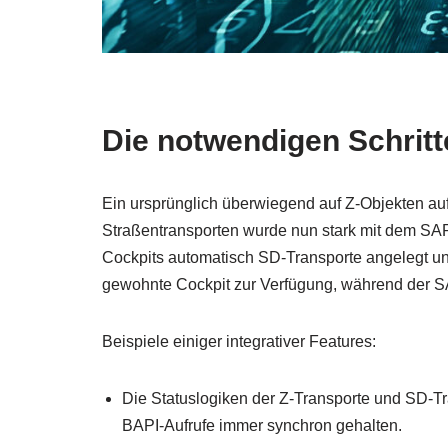
Die notwendigen Schritt
Ein ursprünglich überwiegend auf Z-Objekten a
Straßentransporten wurde nun stark mit dem SAP-
Cockpits automatisch SD-Transporte angelegt un
gewohnte Cockpit zur Verfügung, während der S
Beispiele einiger integrativer Features:
Die Statuslogiken der Z-Transporte und SD-T
BAPI-Aufrufe immer synchron gehalten.