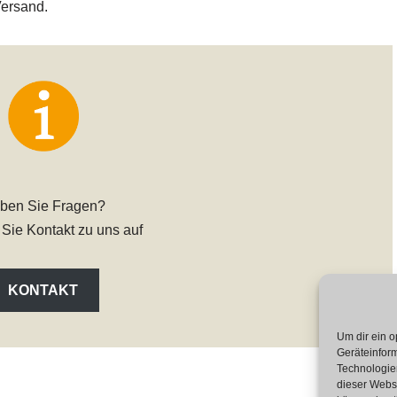
ersand.
ben Sie Fragen?
ie Kontakt zu uns auf
KONTAKT
Um dir ein o
Geräteinfor
Technologien
dieser Websi