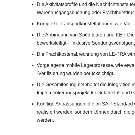
Die Aktivitätsprofile und die Nachrichtensteu
Warenausgangsbuchung oder Frachtbriefdruc
Komplexe Transportkonstellationen, wie Vor-
Die Anbindung von Spediteuren und KEP-Dien
bewerkstelligt – inklusive Sendungsverfolgun
Die Frachtkostenabrechnung von LE-TRA wird
Vorgelagerte mobile Lagerprozesse, wie etwa
-Verifizierung wurden berücksichtigt.
Die Gesamtlösung beinhaltet die Integration mi
Implementierungsprojekt für Gefahrstoff und G
Künftige Anpassungen, die im SAP-Standard w
realisiert werden, sondern können durch di
werden.