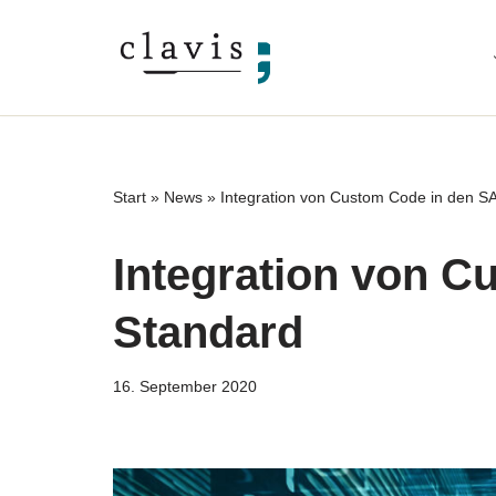
Zum
Inhalt
springen
Start
»
News
»
Integration von Custom Code in den S
Integration von 
Standard
16. September 2020