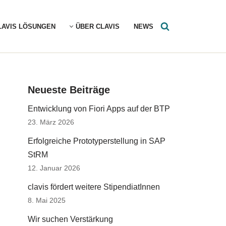
LAVIS LÖSUNGEN
ÜBER CLAVIS
NEWS
Neueste Beiträge
Entwicklung von Fiori Apps auf der BTP
23. März 2026
Erfolgreiche Prototyperstellung in SAP
StRM
12. Januar 2026
clavis fördert weitere StipendiatInnen
8. Mai 2025
Wir suchen Verstärkung