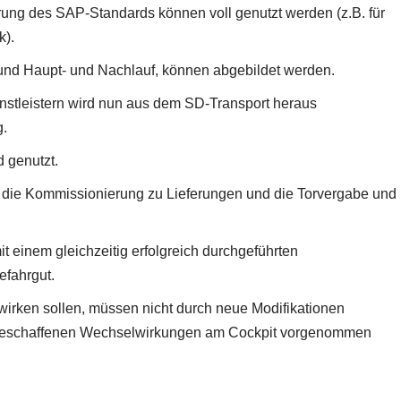
erung des SAP-Standards können voll genutzt werden (z.B. für
k).
 und Haupt- und Nachlauf, können abgebildet werden.
stleistern wird nun aus dem SD-Transport heraus
g.
 genutzt.
 die Kommissionierung zu Lieferungen und die Torvergabe und
t einem gleichzeitig erfolgreich durchgeführten
efahrgut.
irken sollen, müssen nicht durch neue Modifikationen
e geschaffenen Wechselwirkungen am Cockpit vorgenommen