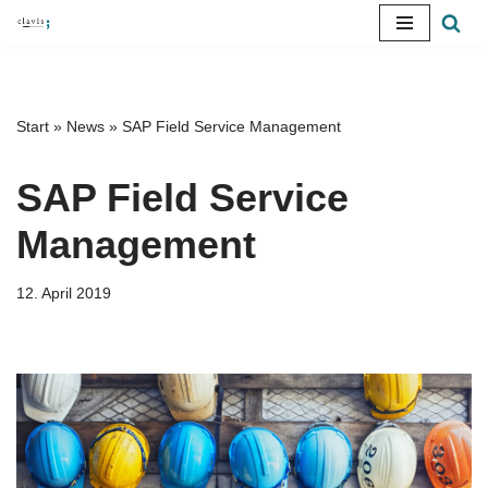
Zum
Inhalt
springen
Start
»
News
»
SAP Field Service Management
SAP Field Service
Management
12. April 2019