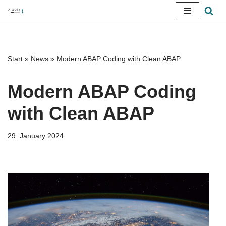
Skip
to
content
Start
»
News
»
Modern ABAP Coding with Clean ABAP
Modern ABAP Coding
with Clean ABAP
29. January 2024