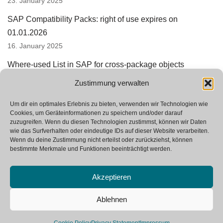
23. January 2025
SAP Compatibility Packs: right of use expires on
01.01.2026
16. January 2025
Where-used List in SAP for cross-package objects
15. August 2024
Zustimmung verwalten
SAP Integration Suite replaces PI and PO
Um dir ein optimales Erlebnis zu bieten, verwenden wir Technologien wie
24. June 2024
Cookies, um Geräteinformationen zu speichern und/oder darauf
zuzugreifen. Wenn du diesen Technologien zustimmst, können wir Daten
wie das Surfverhalten oder eindeutige IDs auf dieser Website verarbeiten.
Wenn du deine Zustimmung nicht erteilst oder zurückziehst, können
bestimmte Merkmale und Funktionen beeinträchtigt werden.
Akzeptieren
Ablehnen
Neve
| Powered by
WordPress